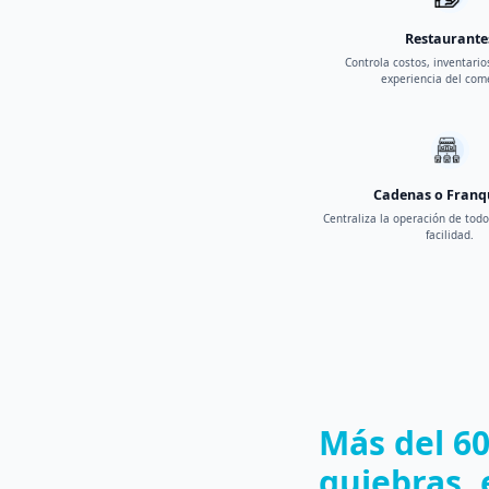
Restaurante
Controla costos, inventario
experiencia del com
Cadenas o Franq
Centraliza la operación de todo
facilidad.
Más del 6
quiebras, 