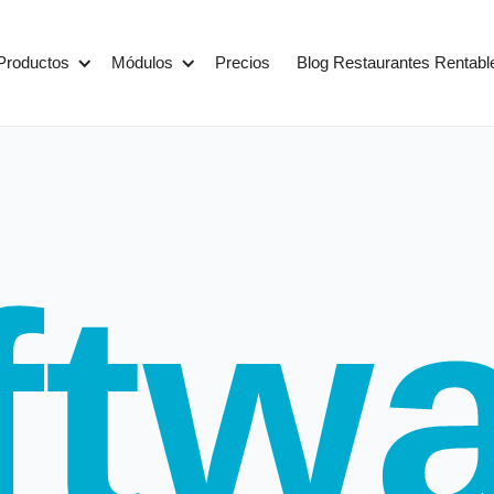
Productos
Módulos
Precios
Blog Restaurantes Rentabl
ftw