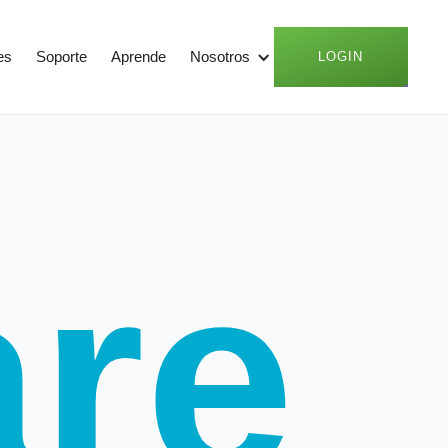
es
Soporte
Aprende
Nosotros
LOGIN
are