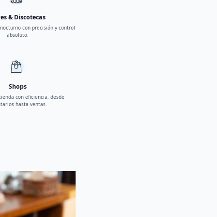
es & Discotecas
 nocturno con precisión y control
absoluto.
Shops
tienda con eficiencia, desde
tarios hasta ventas.