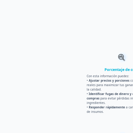
Porcentaje de c
Con esta información puedes:
•
Ajustar precios y porciones
co
reales para maximizar tus ganan
la calidad.
•
Identificar fugas de dinero y
compras
para evitar pérdidas i
ingredientes.
•
Responder rápidamente
a cam
de insumos.