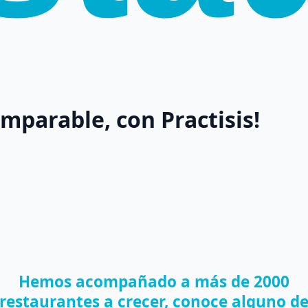
imparable, con Practisis!
Hemos acompañado a más de 2000
restaurantes a crecer, conoce alguno d