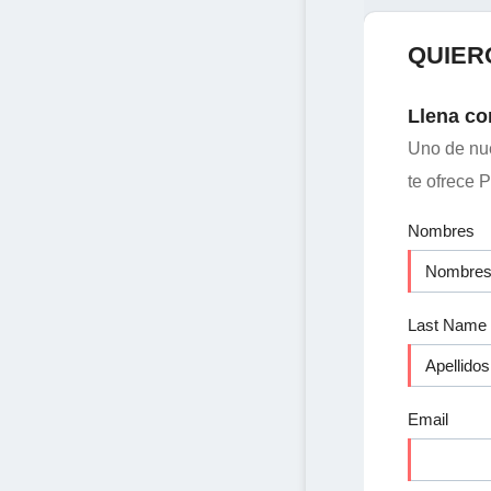
QUIER
Llena co
Uno de nue
te ofrece P
Nombres
Last Name
Email