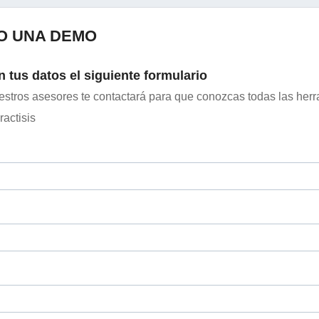
O UNA DEMO
n tus datos el siguiente formulario
stros asesores te contactará para que conozcas todas las her
ractisis