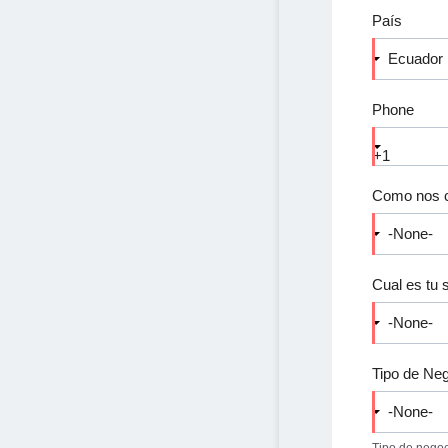
País
Phone
+1
Como nos c
Cual es tu 
Tipo de Ne