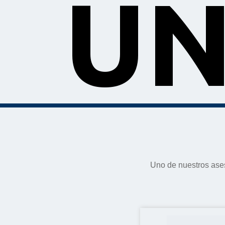
UN
Uno de nuestros ases