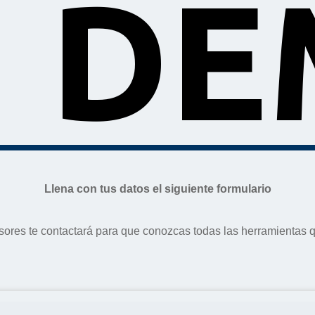
 D
Llena con tus datos el siguiente formulario
ores te contactará para que conozcas todas las herramientas qu