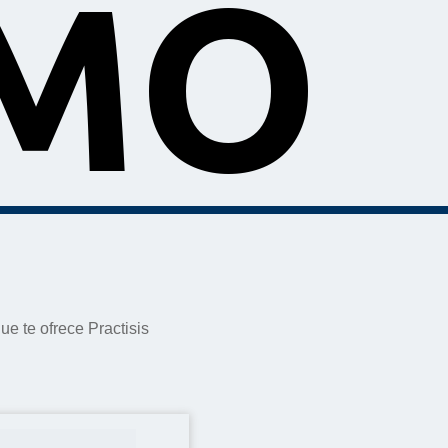
EMO
e te ofrece Practisis