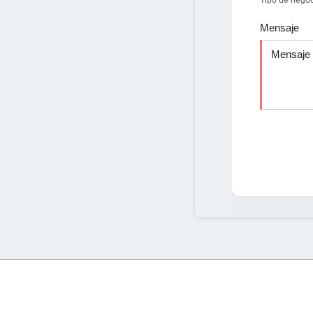
Tipo de nego
Mensaje