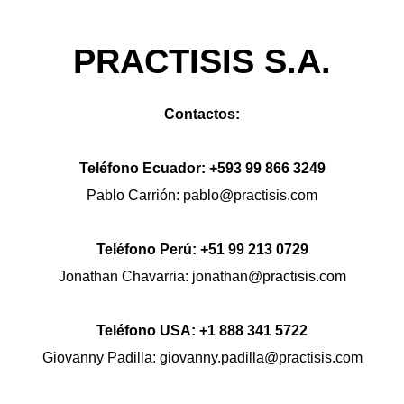
PRACTISIS S.A.
Contactos:
Teléfono Ecuador: +593 99 866 3249
Pablo Carrión: pablo@practisis.com
Teléfono Perú: +51 99 213 0729
Jonathan Chavarria: jonathan@practisis.com
Teléfono USA: +1 888 341 5722
Giovanny Padilla: giovanny.padilla@practisis.com